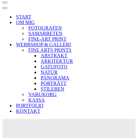
Navigeringsmeny
Navigeringsmeny
START
OM MIG
FOTOGRAFEN
SAMARBETEN
FINE-ART PRINT
WEBBSHOP & GALLERI
FINE ARTS PRINTS
ABSTRAKT
ARKITEKTUR
GATUFOTO
NATUR
PANORAMA
PORTRÄTT
STILEBEN
VARUKORG
KASSA
PORTFOLIO
KONTAKT