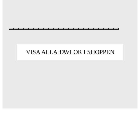
VISA ALLA TAVLOR I SHOPPEN