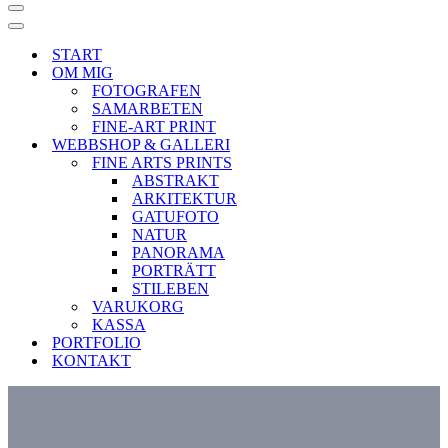
Navigeringsmeny
Navigeringsmeny
START
OM MIG
FOTOGRAFEN
SAMARBETEN
FINE-ART PRINT
WEBBSHOP & GALLERI
FINE ARTS PRINTS
ABSTRAKT
ARKITEKTUR
GATUFOTO
NATUR
PANORAMA
PORTRÄTT
STILEBEN
VARUKORG
KASSA
PORTFOLIO
KONTAKT