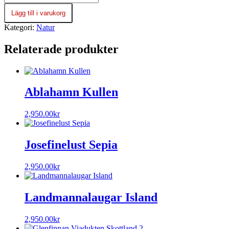
Viadukten
Lägg till i varukorg
Skottland
mängd
Kategori:
Natur
Relaterade produkter
Ablahamn Kullen
2,950.00
kr
Josefinelust Sepia
2,950.00
kr
Landmannalaugar Island
2,950.00
kr