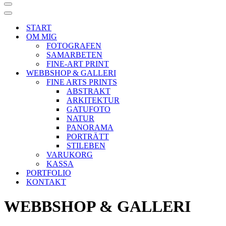
Navigeringsmeny
Navigeringsmeny
START
OM MIG
FOTOGRAFEN
SAMARBETEN
FINE-ART PRINT
WEBBSHOP & GALLERI
FINE ARTS PRINTS
ABSTRAKT
ARKITEKTUR
GATUFOTO
NATUR
PANORAMA
PORTRÄTT
STILEBEN
VARUKORG
KASSA
PORTFOLIO
KONTAKT
WEBBSHOP & GALLERI