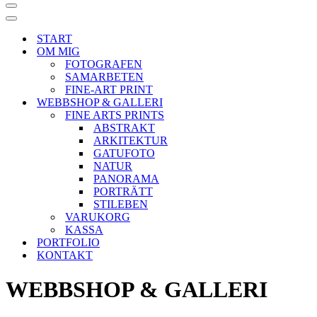
Navigeringsmeny
Navigeringsmeny
START
OM MIG
FOTOGRAFEN
SAMARBETEN
FINE-ART PRINT
WEBBSHOP & GALLERI
FINE ARTS PRINTS
ABSTRAKT
ARKITEKTUR
GATUFOTO
NATUR
PANORAMA
PORTRÄTT
STILEBEN
VARUKORG
KASSA
PORTFOLIO
KONTAKT
WEBBSHOP & GALLERI