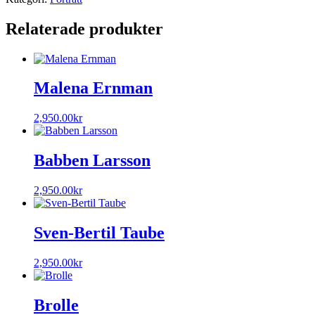
Relaterade produkter
Malena Ernman
2,950.00
kr
Babben Larsson
2,950.00
kr
Sven-Bertil Taube
2,950.00
kr
Brolle